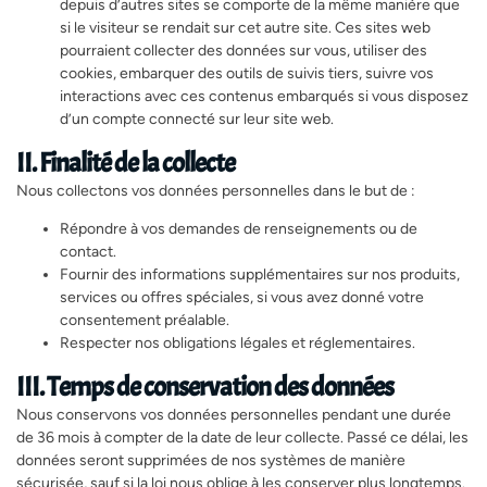
depuis d’autres sites se comporte de la même manière que
si le visiteur se rendait sur cet autre site. Ces sites web
pourraient collecter des données sur vous, utiliser des
cookies, embarquer des outils de suivis tiers, suivre vos
interactions avec ces contenus embarqués si vous disposez
d’un compte connecté sur leur site web.
II. Finalité de la collecte
Nous collectons vos données personnelles dans le but de :
Répondre à vos demandes de renseignements ou de
contact.
Fournir des informations supplémentaires sur nos produits,
services ou offres spéciales, si vous avez donné votre
consentement préalable.
Respecter nos obligations légales et réglementaires.
III. Temps de conservation des données
Nous conservons vos données personnelles pendant une durée
de 36 mois à compter de la date de leur collecte. Passé ce délai, les
données seront supprimées de nos systèmes de manière
sécurisée, sauf si la loi nous oblige à les conserver plus longtemps.