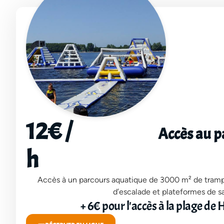
12€ /
Accès au p
h
Accès à un parcours aquatique de 3000 m² de tramp
d’escalade et plateformes de sa
+ 6€ pour l'accès à la plage de 