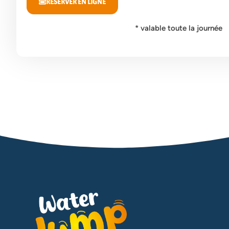
RÉSERVER EN LIGNE
* valable toute la journée