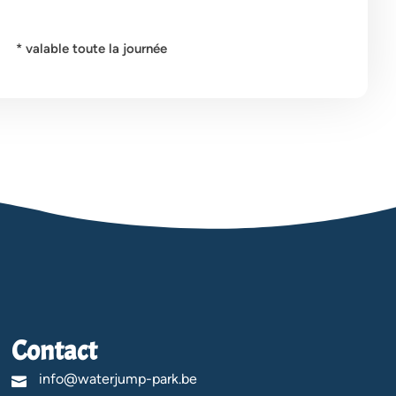
* valable toute la journée
Contact
info@waterjump-park.be